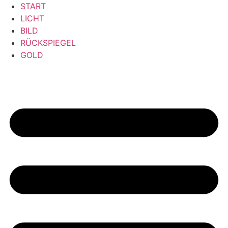
Zum
START
Inhalt
LICHT
springen
BILD
RÜCKSPIEGEL
GOLD