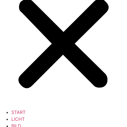
START
LICHT
BILD