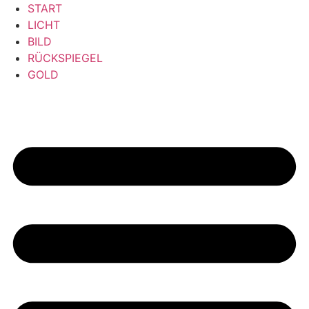
Zum
START
Inhalt
LICHT
springen
BILD
RÜCKSPIEGEL
GOLD