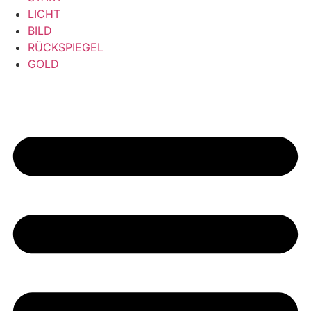
LICHT
BILD
RÜCKSPIEGEL
GOLD